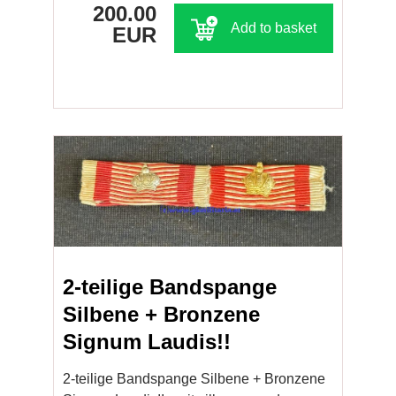
200.00
Add to basket
EUR
2-teilige Bandspange
Silbene + Bronzene
Signum Laudis!!
2-teilige Bandspange Silbene + Bronzene