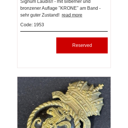
Signum Laudis!! - mit silberner und
bronzener Auflage "KRONE" am Band -
sehr guter Zustand!
read more
Code: 1953
Reserved