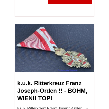
k.u.k. Ritterkreuz Franz
Joseph-Orden !! - BÖHM,
WIEN!! TOP!
k.u.k. Ritterkreuz Franz Joseph-Orden !! -