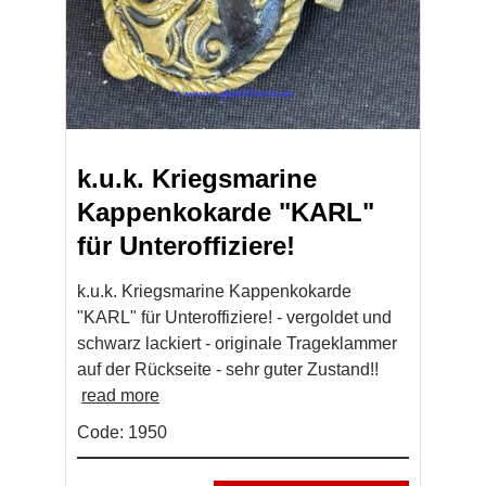
k.u.k. Kriegsmarine
Kappenkokarde "KARL"
für Unteroffiziere!
k.u.k. Kriegsmarine Kappenkokarde
"KARL" für Unteroffiziere! - vergoldet und
schwarz lackiert - originale Trageklammer
auf der Rückseite - sehr guter Zustand!!
read more
Code: 1950