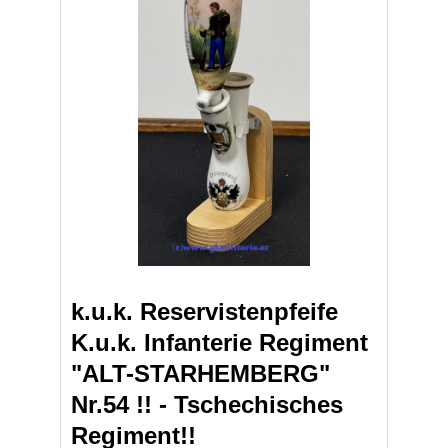
k.u.k. Reservistenpfeife
K.u.k. Infanterie Regiment
"ALT-STARHEMBERG"
Nr.54 !! - Tschechisches
Regiment!!