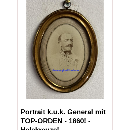
Portrait k.u.k. General mit
TOP-ORDEN - 1860! -
Halskreuze!