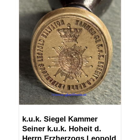
k.u.k. Siegel Kammer
Seiner k.u.k. Hoheit d.
Herrn Erzherzogs Leopold