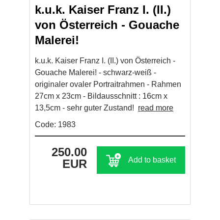
k.u.k. Kaiser Franz I. (II.)
von Österreich - Gouache
Malerei!
k.u.k. Kaiser Franz I. (II.) von Österreich -
Gouache Malerei! - schwarz-weiß -
originaler ovaler Portraitrahmen - Rahmen
27cm x 23cm - Bildausschnitt : 16cm x
13,5cm - sehr guter Zustand!
read more
Code: 1983
250.00
Add to basket
EUR