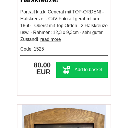
Portrait k.u.k. General mit TOP-ORDEN! -
Halskreuze! - CdV-Foto alt gerahmt um
1860 - Oberst mit Top Orden - 2 Halskreuze
usw. - Rahmen: 12,3 x 9,3cm - sehr guter
Zustand!
read more
Code: 1525
80.00
Add to basket
EUR