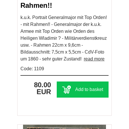
Rahmen!!
k.u.k. Portrait Generalmajor mit Top Orden!
- mit Rahmen!! - Generalmajor der k.u.k.
Armee mit Top Orden wie Orden des
Heiligen Wladimir ? - Militärverdienstkreuz
usw. - Rahmen 22cm x 9,6cm -
Bildausschnitt: 7,5cm x 5,5cm - CdV-Foto
um 1860 - sehr guter Zustand!
read more
Code: 1109
80.00
Add to basket
EUR