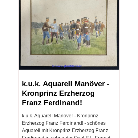
k.u.k. Aquarell Manöver -
Kronprinz Erzherzog
Franz Ferdinand!
k.u.k. Aquarell Manöver - Kronprinz
Erzherzog Franz Ferdinand! - schönes
Aquarell mit Kronprinz Erzherzog Franz
Ferdinand in sehr guter Qualität - Format: