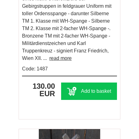
Gebirgstruppen in feldgrauer Uniform mit
toller Ordensspange - darunter Silberne
TM 1. Klasse mit WH-Spange - Silberne
TM 2. Klasse mit 2-facher WH-Spange -.
Bronzene TM mit 2-facher WH-Spange -
Militärdienstzeichen und Karl
Truppenkreuz - signiert Franz Friedrich,
Wien XII. ...
read more
Code: 1487
130.00
Add to basket
EUR