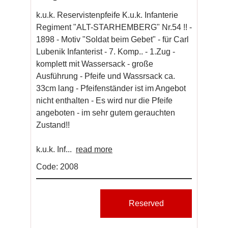
k.u.k. Reservistenpfeife K.u.k. Infanterie
Regiment "ALT-STARHEMBERG" Nr.54 !! -
1898 - Motiv "Soldat beim Gebet" - für Carl
Lubenik Infanterist - 7. Komp.. - 1.Zug -
komplett mit Wassersack - große
Ausführung - Pfeife und Wassrsack ca.
33cm lang - Pfeifenständer ist im Angebot
nicht enthalten - Es wird nur die Pfeife
angeboten - im sehr gutem gerauchten
Zustand!!
k.u.k. Inf...
read more
Code: 2008
Reserved