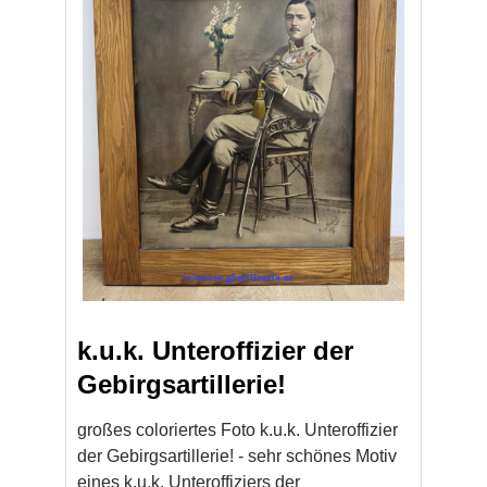
k.u.k. Unteroffizier der
Gebirgsartillerie!
großes coloriertes Foto k.u.k. Unteroffizier
der Gebirgsartillerie! - sehr schönes Motiv
eines k.u.k. Unteroffiziers der