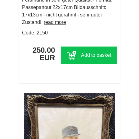
Passepartout 22x17cm Bildausschnitt:
17x13cm - nicht gerahmt - sehr guter
Zustand!
read more
Code: 2150
250.00
Add to basket
EUR