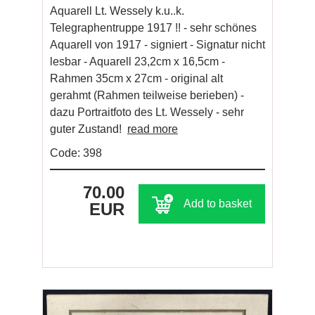
Aquarell Lt. Wessely k.u..k.
Telegraphentruppe 1917 !! - sehr schönes
Aquarell von 1917 - signiert - Signatur nicht
lesbar - Aquarell 23,2cm x 16,5cm -
Rahmen 35cm x 27cm - original alt
gerahmt (Rahmen teilweise berieben) -
dazu Portraitfoto des Lt. Wessely - sehr
guter Zustand!
read more
Code: 398
70.00
Add to basket
EUR